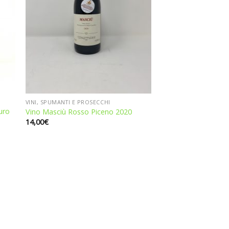
VINI, SPUMANTI E PROSECCHI
auro
Vino Masciù Rosso Piceno 2020
14,00
€