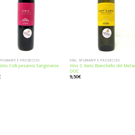
 SPUMANTI E PROSECCHI
VINI, SPUMANTI E PROSECCHI
Sirio Colli pesaresi Sangiovese
Vino S. Ilario Bianchello del Met
DOC
€
9,50
€