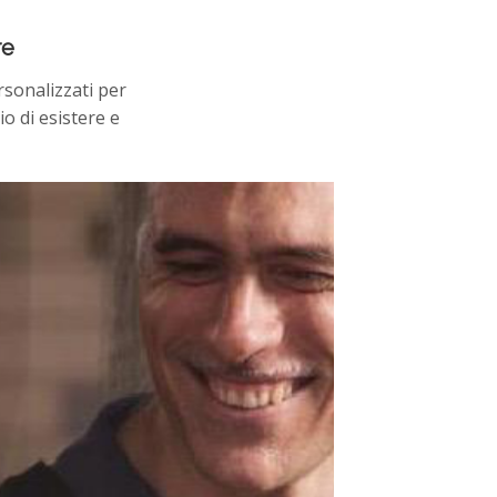
re
sonalizzati per
o di esistere e