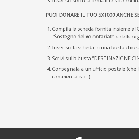
Inserisci sotto la firma il nostro codic
PUOI DONARE IL TUO 5X1000 ANCHE S
Compila la scheda fornita insieme al 
“
Sostegno del volontariato
e delle org
Inserisci la scheda in una busta chius
Scrivi sulla busta “DESTINAZIONE CIN
Consegnala a un ufficio postale (che l
commercialisti…).