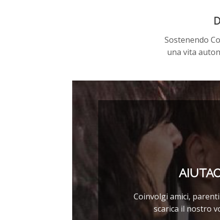
D
Sostenendo Con
una vita auton
AIUTAC
Coinvolgi amici, parenti
scarica il nostro 