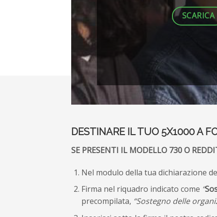
SCARICA
DESTINARE IL TUO 5X1000 A F
SE PRESENTI IL MODELLO 730 O REDDI
Nel modulo della tua dichiarazione dei 
Firma nel riquadro indicato come
“
Sos
precompilata,
“Sostegno delle organizz