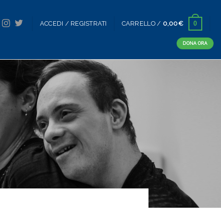
0
ACCEDI / REGISTRATI
CARRELLO /
0,00
€
DONA ORA