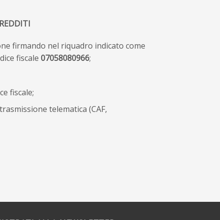
REDDITI
ione firmando nel riquadro indicato come
dice fiscale
07058080966
;
 fiscale;
 trasmissione telematica (CAF,