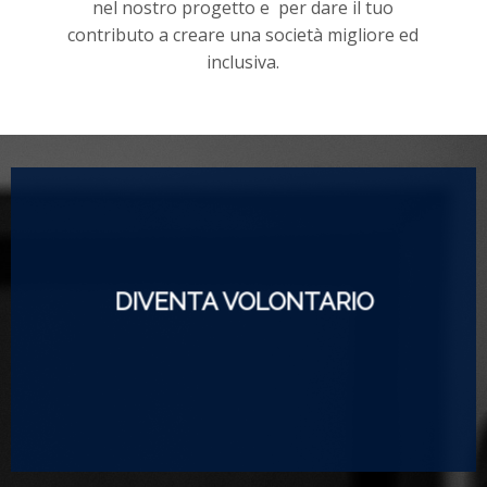
nel nostro progetto e per dare il tuo
contributo a creare una società migliore ed
inclusiva.
DIVENTA VOLONTARIO