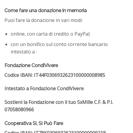
Come fare una donazione in memoria
Puoi fare la donazione in vari modi:
onl
ine, con carta di credito o PayPal
;
con un bonifico sul conto corrente bancario
intestato a :
Fondazione CondiVivere
Codice IBAN: IT44F0306932623100000008985
Intestato a Fondazione CondiVivere
Sostieni la Fondazione con il tuo 5xMille C.F. & P.I.
07058080966
Cooperativa Sì, Si Può Fare
Codice IBAN: IT78K0306932623100000009218