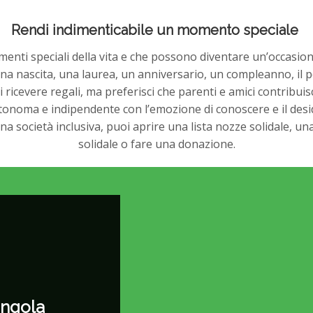
Rendi indimenticabile un momento speciale
enti speciali della vita e che possono diventare un’occasione
una nascita, una laurea, un anniversario, un compleanno, i
 ricevere regali, ma preferisci che parenti e amici contribui
tonoma e indipendente con l’emozione di conoscere e il desid
na società inclusiva, puoi aprire una lista nozze solidale, una l
solidale o fare una donazione.
ingola