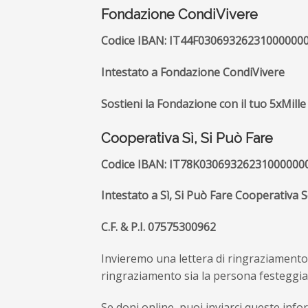
Fondazione CondiVivere
Codice IBAN: IT44F03069326231000000
Intestato a Fondazione CondiVivere
Sostieni la Fondazione con il tuo 5xMille
Cooperativa Sì, Si Può Fare
Codice IBAN: IT78K03069326231000000
Intestato a Sì, Si Può Fare Cooperativa
C.F. & P.I. 07575300962
Invieremo una lettera di ringraziamento 
ringraziamento sia la persona festeggiata
Se doni online, puoi inviarci queste inf