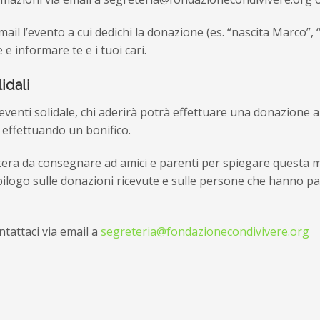
 email l’evento a cui dedichi la donazione (es. “nascita Marco
e informare te e i tuoi cari.
lidali
 eventi solidale, chi aderirà potrà effettuare una donazione 
i effettuando un bonifico.
ttera da consegnare ad amici e parenti per spiegare questa mo
epilogo sulle donazioni ricevute e sulle persone che hanno p
ntattaci via email a
segreteria@fondazionecondivivere.org