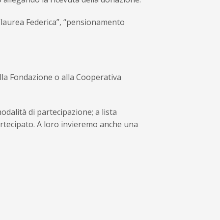
”, “laurea Federica”, “pensionamento
alla Fondazione o alla Cooperativa
dalità di partecipazione; a lista
artecipato. A loro invieremo anche una