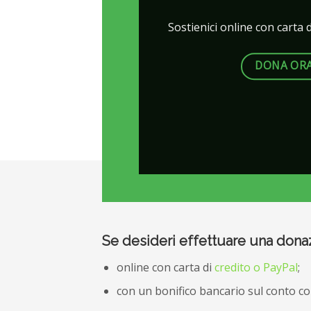
Sostienici online con carta 
DONA OR
Se desideri effettuare una donaz
online con carta di
credito o PayPal
;
con un bonifico bancario sul conto co