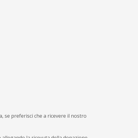
 se preferisci che a ricevere il nostro
 allegando la ricevuta della donazione.