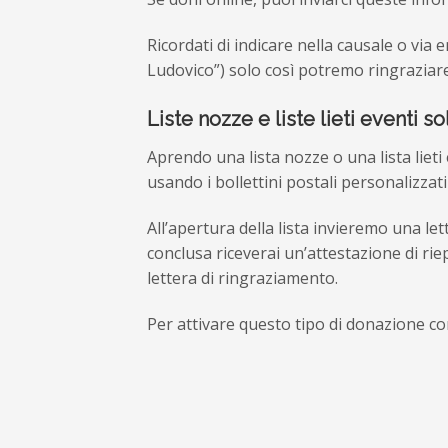
Ricordati di indicare nella causale o via
Ludovico”) solo così potremo ringraziare 
Liste nozze e liste lieti eventi so
Aprendo una lista nozze o una lista lieti
usando i bollettini postali personalizzat
All’apertura della lista invieremo una le
conclusa riceverai un’attestazione di ri
lettera di ringraziamento.
Per attivare questo tipo di donazione co