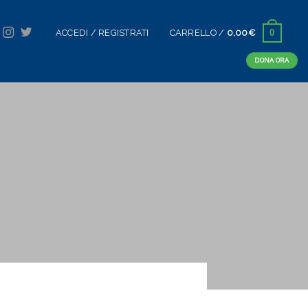
0
ACCEDI / REGISTRATI
CARRELLO /
0,00
€
DONA ORA