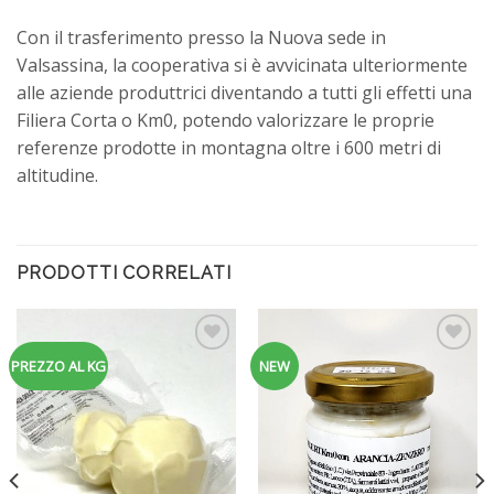
Con il trasferimento presso la Nuova sede in
Valsassina, la cooperativa si è avvicinata ulteriormente
alle aziende produttrici diventando a tutti gli effetti una
Filiera Corta o Km0, potendo valorizzare le proprie
referenze prodotte in montagna oltre i 600 metri di
altitudine.
PRODOTTI CORRELATI
Aggiungi
Aggiungi
PREZZO AL KG
NEW
alla
alla
lista dei
lista dei
desideri
desideri