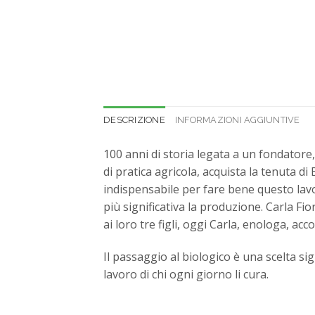
DESCRIZIONE
INFORMAZIONI AGGIUNTIVE
100 anni di storia legata a un fondator
di pratica agricola, acquista la tenuta di 
indispensabile per fare bene questo lavor
più significativa la produzione. Carla Fi
ai loro tre figli, oggi Carla, enologa, ac
Il passaggio al biologico è una scelta sig
lavoro di chi ogni giorno li cura.