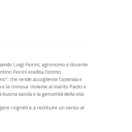
quando Luigi Fiorini, agronomo e docente
tino Fiorini eredita l’istinto
no”, che rende accogliente l’azienda e
a e la rinnova. Insieme al marito Paolo e
a buona tavola e la genuinità della vita.
ere i vigneti e a restituire un senso al