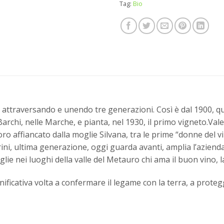
Tag:
Bio
e, attraversando e unendo tre generazioni. Così è dal 1900, 
Barchi, nelle Marche, e pianta, nel 1930, il primo vigneto.Valen
o affiancato dalla moglie Silvana, tra le prime “donne del vi
orini, ultima generazione, oggi guarda avanti, amplia l’aziend
coglie nei luoghi della valle del Metauro chi ama il buon vino, l
nificativa volta a confermare il legame con la terra, a protegg