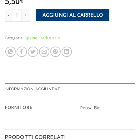
5,50
€
Lievito in fiocchi inattivo biologico quantità
AGGIUNGI AL CARRELLO
Categoria:
Spezie, Dadi e sale
INFORMAZIONI AGGIUNTIVE
FORNITORE
Pensa Bio
PRODOTTI CORRELATI