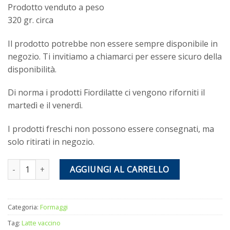
Prodotto venduto a peso
320 gr. circa
Il prodotto potrebbe non essere sempre disponibile in
negozio. Ti invitiamo a chiamarci per essere sicuro della
disponibilità.
Di norma i prodotti Fiordilatte ci vengono riforniti il
martedì e il venerdì.
I prodotti freschi non possono essere consegnati, ma
solo ritirati in negozio.
Ricotta vaccina fresca quantità
AGGIUNGI AL CARRELLO
Categoria:
Formaggi
Tag:
Latte vaccino