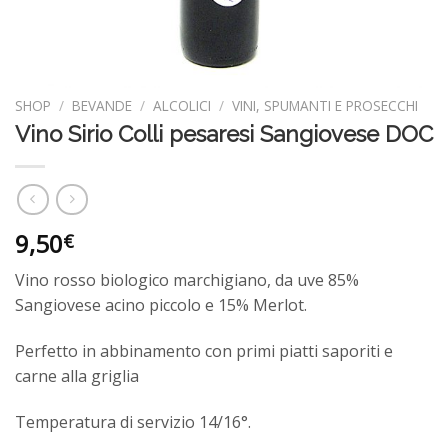
SHOP
/
BEVANDE
/
ALCOLICI
/
VINI, SPUMANTI E PROSECCHI
Vino Sirio Colli pesaresi Sangiovese DOC
9,50
€
Vino rosso biologico marchigiano, da uve 85%
Sangiovese acino piccolo e 15% Merlot.
Perfetto in abbinamento con primi piatti saporiti e
carne alla griglia
Temperatura di servizio 14/16°.