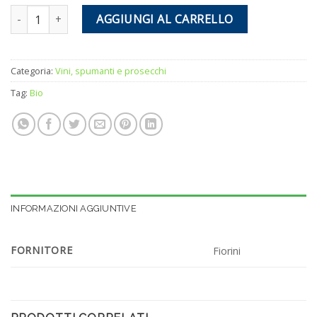
Vino Sirio Colli pesaresi Sangiovese DOC quantità
AGGIUNGI AL CARRELLO
Categoria:
Vini, spumanti e prosecchi
Tag:
Bio
INFORMAZIONI AGGIUNTIVE
FORNITORE
Fiorini