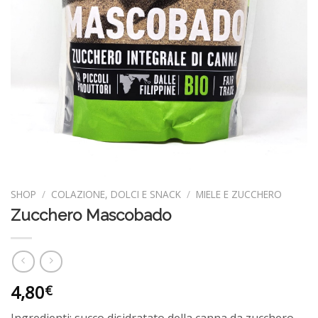
SHOP
/
COLAZIONE, DOLCI E SNACK
/
MIELE E ZUCCHERO
Zucchero Mascobado
4,80
€