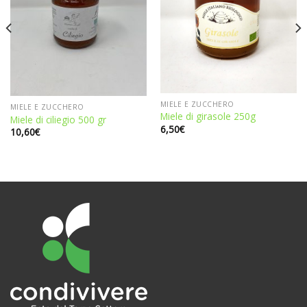
MIELE E ZUCCHERO
MIELE E ZUCCHERO
Miele di girasole 250g
Miele di ciliegio 500 gr
6,50
€
10,60
€