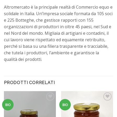
Altromercato è la principale realtà di Commercio equo e
solidale in Italia. Un’Impresa sociale formata da 105 soci
e 225 Botteghe, che gestisce rapporti con 155
organizzazioni di produttori in oltre 45 paesi, nel Sud e
nel Nord del mondo. Migliaia di artigiani e contadini, il
cui lavoro viene rispettato ed equamente retribuito,
perché si basa su una filiera trasparente e tracciabile,
che tutela i produttori, l’ambiente e garantisce la
qualità dei prodotti.
PRODOTTI CORRELATI
Aggiungi
Aggiungi
BIO
BIO
alla
alla
lista dei
lista dei
desideri
desideri