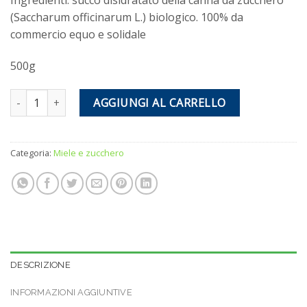
Ingredienti: succo disidratato della canna da zucchero
(Saccharum officinarum L.) biologico. 100% da
commercio equo e solidale
500g
Zucchero Mascobado quantità
AGGIUNGI AL CARRELLO
Categoria:
Miele e zucchero
DESCRIZIONE
INFORMAZIONI AGGIUNTIVE