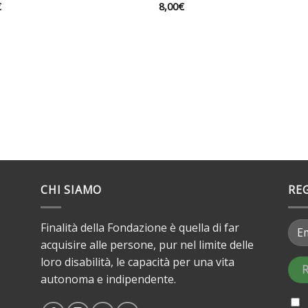
€
8,00
€
CHI SIAMO
RE
Finalità della Fondazione è quella di far
acquisire alle persone, pur nel limite delle
loro disabilità, le capacità per una vita
autonoma e indipendente.