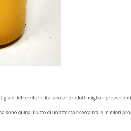
igiani del territorio italiano e i prodotti migliori provenienti
o sono quindi frutto di un’attenta ricerca tra le migliori pr