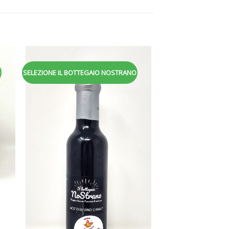
O
SELEZIONE IL BOTTEGAIO NOSTRANO
ngi
Aggiungi
a
alla
dei
lista dei
eri
desideri