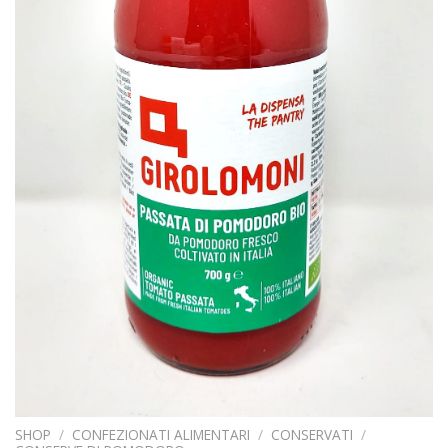
SHOP
/
CONFEZIONATI ALIMENTARI
/
CONSERVATI
/