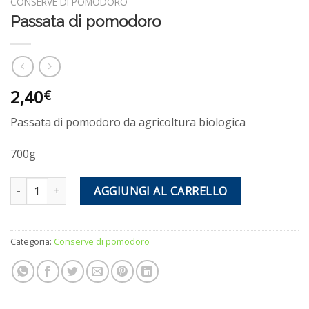
CONSERVE DI POMODORO
Passata di pomodoro
2,40
€
Passata di pomodoro da agricoltura biologica
700g
Passata di pomodoro quantità
AGGIUNGI AL CARRELLO
Categoria:
Conserve di pomodoro