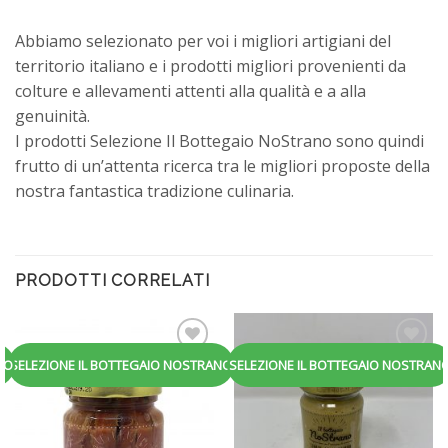
Abbiamo selezionato per voi i migliori artigiani del
territorio italiano e i prodotti migliori provenienti da
colture e allevamenti attenti alla qualità e a alla
genuinità.
I prodotti Selezione Il Bottegaio NoStrano sono quindi
frutto di un’attenta ricerca tra le migliori proposte della
nostra fantastica tradizione culinaria.
PRODOTTI CORRELATI
Aggiungi
Aggiungi
NO
SELEZIONE IL BOTTEGAIO NOSTRANO
SELEZIONE IL BOTTEGAIO NOSTRAN
alla
alla
lista dei
lista dei
desideri
desideri