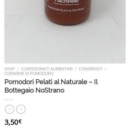
SHOP
/
CONFEZIONATI ALIMENTARI
/
CONSERVATI
/
CONSERVE DI POMODORO
Pomodori Pelati al Naturale – Il
Bottegaio NoStrano
3,50
€