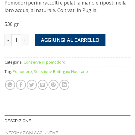
Pomodori perini raccolti e pelati a mano e riposti nella
loro acqua, al naturale. Coltivati in Puglia.
530 gr
Pomodori Pelati al Naturale - Il Bottegaio NoStrano quantità
AGGIUNGI AL CARRELLO
Categoria:
Conserve di pomodoro
Tag:
Pomodoro
,
Selezione Bottegaio Nostrano
DESCRIZIONE
INFORMAZIONI AGGIUNTIVE