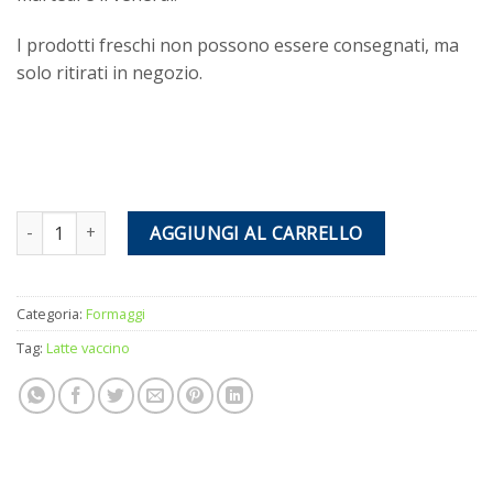
I prodotti freschi non possono essere consegnati, ma
solo ritirati in negozio.
Nodini vaccini 320g quantità
AGGIUNGI AL CARRELLO
Categoria:
Formaggi
Tag:
Latte vaccino