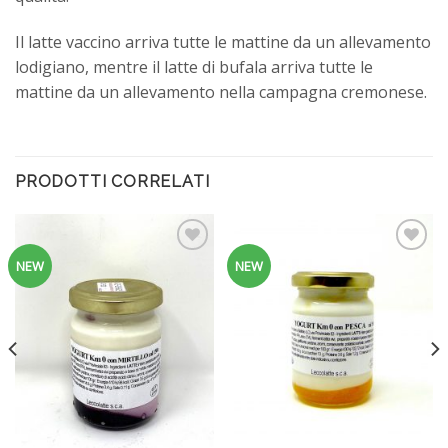
Il latte vaccino arriva tutte le mattine da un allevamento
lodigiano, mentre il latte di bufala arriva tutte le
mattine da un allevamento nella campagna cremonese.
PRODOTTI CORRELATI
Aggiungi
Aggiungi
NEW
NEW
alla
alla
lista dei
lista dei
desideri
desideri