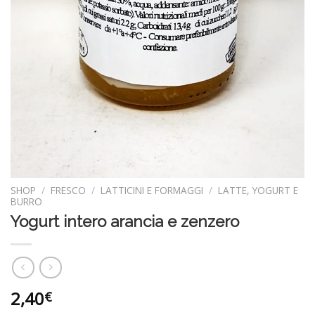
SHOP
/
FRESCO
/
LATTICINI E FORMAGGI
/
LATTE, YOGURT E
BURRO
Yogurt intero arancia e zenzero
2,40
€