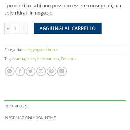
I prodotti freschi non possono essere consegnati, ma
solo ritirati in negozio.
Yogurt intero arancia e zenzero quantità
AGGIUNGI AL CARRELLO
Categoria:
Latte, yogurt e burro
Tag:
Arancia
,
Latte
,
Latte vaccino
,
Zenzero
DESCRIZIONE
INFORMAZIONI AGGIUNTIVE