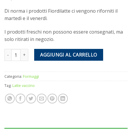
Di norma i prodotti Fiordilatte ci vengono riforniti il
martedì e il venerdì.
I prodotti freschi non possono essere consegnati, ma
solo ritirati in negozio.
Scamorza affumicata quantità
AGGIUNGI AL CARRELLO
Categoria:
Formaggi
Tag:
Latte vaccino