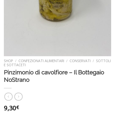
SHOP
/
CONFEZIONATI ALIMENTARI
/
CONSERVATI
/
SOTTOLI
E SOTTACETI
Pinzimonio di cavolfiore – Il Bottegaio
NoStrano
9,30
€