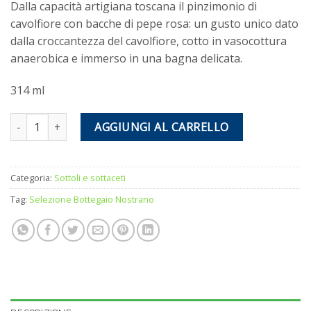
Dalla capacità artigiana toscana il pinzimonio di
cavolfiore con bacche di pepe rosa: un gusto unico dato
dalla croccantezza del cavolfiore, cotto in vasocottura
anaerobica e immerso in una bagna delicata.
314 ml
Pinzimonio di cavolfiore - Il Bottegaio NoStrano quantità
AGGIUNGI AL CARRELLO
Categoria:
Sottoli e sottaceti
Tag:
Selezione Bottegaio Nostrano